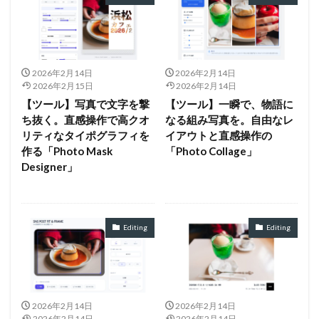
2026年2月14日
2026年2月14日
2026年2月15日
2026年2月14日
【ツール】写真で文字を撃
【ツール】一瞬で、物語に
ち抜く。直感操作で高クオ
なる組み写真を。自由なレ
リティなタイポグラフィを
イアウトと直感操作の
作る「Photo Mask
「Photo Collage」
Designer」
Editing
Editing
2026年2月14日
2026年2月14日
2026年2月14日
2026年2月14日