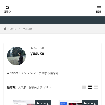
カテゴリー
HOME
yusuke
検索
AUTHOR
yusuke
AI/SNSコンテンツ/カメラに関する備忘録
新着順
人気順
お勧めカテゴリ
Editing
Editing