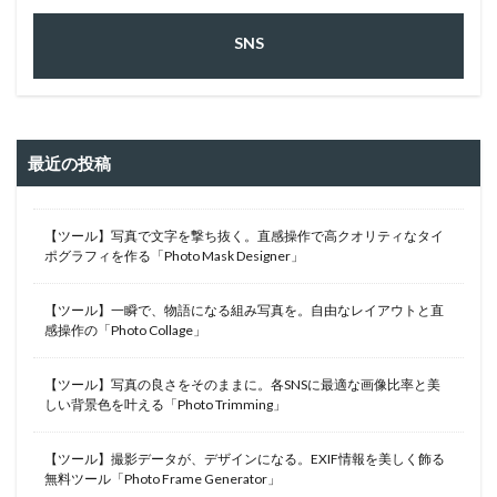
SNS
最近の投稿
【ツール】写真で文字を撃ち抜く。直感操作で高クオリティなタイ
ポグラフィを作る「Photo Mask Designer」
【ツール】一瞬で、物語になる組み写真を。自由なレイアウトと直
感操作の「Photo Collage」
【ツール】写真の良さをそのままに。各SNSに最適な画像比率と美
しい背景色を叶える「Photo Trimming」
【ツール】撮影データが、デザインになる。EXIF情報を美しく飾る
無料ツール「Photo Frame Generator」