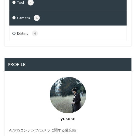
Tool
4
Camera
4
Editing
4
PROFILE
yusuke
AI/SNSコンテンツ/カメラに関する備忘録